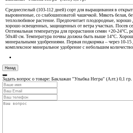
Среднеспелый (103-112 дней) сорт для выращивания в откры
выровненные, со слабошиповатой чашечкой. Мякоть белая, бе
теплолюбивое растение. Предпочитает плодородные, хорошо 
хорошо освещенных, защищенных от ветра участках. Посев сем
Оптимальная температура для прорастания семян +20-24°С, р
50х40 см. Температура почвы должна быть выше 14°С. Хорош
минеральными удобрениями. Первая подкормка – через 10-15 д
комплексное минеральное удобрение с небольшим количеством
Задать вопрос о товаре: Баклажан "Улыбка Негра" (Алт.) 0,1 гр.