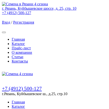
г. Рязань, Куйбышевское шоссе, д. 25, стр. 10
+7 (4912) 500-127
Вход
/
Регистрация
Товаров (
0
) на сумму
0.00 Руб.
Главная
Каталог
Прайс-лист
О компании
Статьи
Контакты
Товаров (
0
) на сумму
0.00 Руб.
+7 (4912) 500-127
г.Рязань, Куйбышевское ш., д.25, стр.10
Главная
Каталог