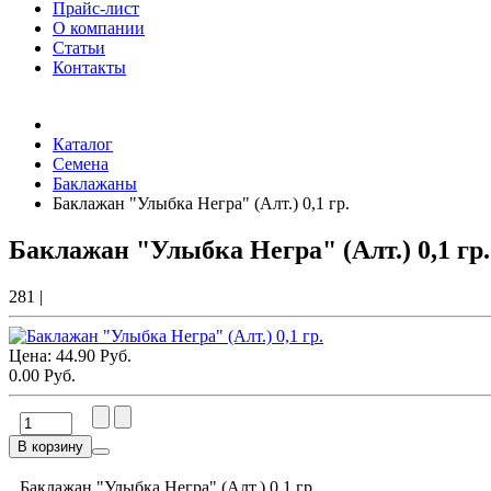
Прайс-лист
О компании
Статьи
Контакты
Товаров (
0
) на сумму
0.00 Руб.
Каталог
Семена
Баклажаны
Баклажан "Улыбка Негра" (Алт.) 0,1 гр.
Баклажан "Улыбка Негра" (Алт.) 0,1 гр.
281
|
Цена:
44.90 Руб.
0.00 Руб.
В корзину
Баклажан "Улыбка Негра" (Алт.) 0,1 гр.