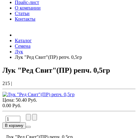
Прайс-лист
О компании
Статьи
Контакты
Товаров (
0
) на сумму
0.00 Руб.
Каталог
Семена
Лук
Лук "Ред Свит"(ПР) репч. 0,5гр
Лук "Ред Свит"(ПР) репч. 0,5гр
215
|
Цена:
50.40 Руб.
0.00 Руб.
В корзину
Лук "Ред Свит"(ПР) репч. 0,5гр