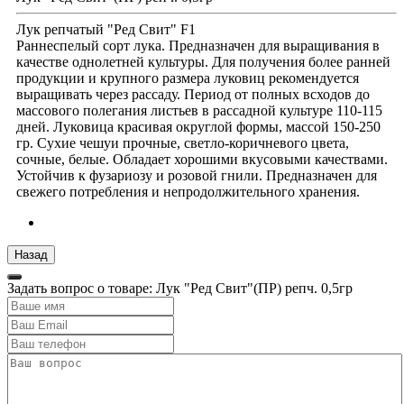
Лук репчатый "Ред Свит" F1
Раннеспелый сорт лука. Предназначен для выращивания в
качестве однолетней культуры. Для получения более ранней
продукции и крупного размера луковиц рекомендуется
выращивать через рассаду. Период от полных всходов до
массового полегания листьев в рассадной культуре 110-115
дней. Луковица красивая округлой формы, массой 150-250
гр. Сухие чешуи прочные, светло-коричневого цвета,
сочные, белые. Обладает хорошими вкусовыми качествами.
Устойчив к фузариозу и розовой гнили. Предназначен для
свежего потребления и непродолжительного хранения.
Задать вопрос о товаре: Лук "Ред Свит"(ПР) репч. 0,5гр