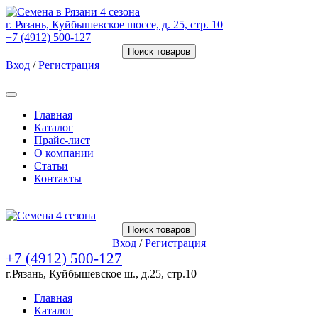
г. Рязань, Куйбышевское шоссе, д. 25, стр. 10
+7 (4912) 500-127
Поиск товаров
Вход
/
Регистрация
Товаров (
0
) на сумму
0.00 Руб.
Главная
Каталог
Прайс-лист
О компании
Статьи
Контакты
Товаров (
0
) на сумму
0.00 Руб.
Поиск товаров
Вход
/
Регистрация
+7 (4912) 500-127
г.Рязань, Куйбышевское ш., д.25, стр.10
Главная
Каталог