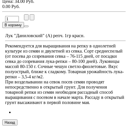
Цена:
34.00 Руб.
0.00 Руб.
В корзину
Лук "Даниловский" (А) репч. 1гр красн.
Рекомендуется для выращивания на репку в однолетней
культуре из семян и двулетней из севка. Сорт среднеспелый
(от посева до созревания севка – 76-115 дней, от посадки
севка до созревания лука-репки – 80-100 дней). Луковицы
массой 80-150 г. Сочные чешуи светло-фиолетовые. Вкус
полуострый, ближе к сладкому. Товарная урожайность лука-
репки – 3,5-4 кг/м2.
При возделывании на севок посев семян проводят
непосредственно в открытый грунт. Для получения
товарной репки из семян необходим рассадный способ
выращивания с посевом в начале марта. Рассаду в открытый
грунт высаживают в первой половине мая.