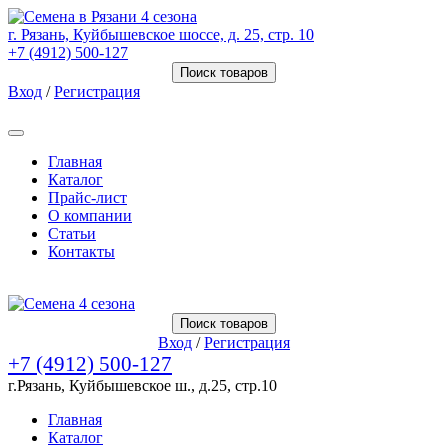
г. Рязань, Куйбышевское шоссе, д. 25, стр. 10
+7 (4912) 500-127
Поиск товаров
Вход
/
Регистрация
Товаров (
0
) на сумму
0.00 Руб.
Главная
Каталог
Прайс-лист
О компании
Статьи
Контакты
Товаров (
0
) на сумму
0.00 Руб.
Поиск товаров
Вход
/
Регистрация
+7 (4912) 500-127
г.Рязань, Куйбышевское ш., д.25, стр.10
Главная
Каталог