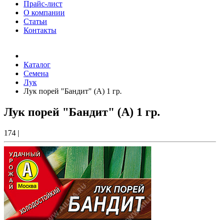
Прайс-лист
О компании
Статьи
Контакты
Товаров (
0
) на сумму
0.00 Руб.
Каталог
Семена
Лук
Лук порей "Бандит" (А) 1 гр.
Лук порей "Бандит" (А) 1 гр.
174
|