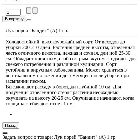
В корзину
Лук порей "Бандит" (А) 1 гр.
Холодостойкий, высокоурожайный сорт. От всходов до
уборки 200-210 дней. Растения средней высоты, отбеленная
часть отличного качества, нежная и сочная, дли ной 25-30
см. Обладает приятным, слабо острым вкусом. Подходит для
свежего потребления и различной кулинарии. Сорт
устойчив к вирусным заболеваниям. Может храниться в
вертикальном положении до 5 месяцев после уборки при
засыпании песком.
Высаживают рассаду в бороздки глубиной 10 см. Для
получения отбеленного стебля растения необходимо
окучивать на высоту 20-25 см. Окучивание начинают, когда
толщина стебля достигнет 1 см.
Задать вопрос о товаре: Лук порей "Бандит" (А) 1 гр.