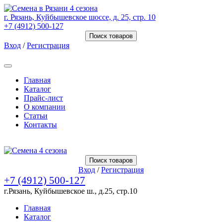
г. Рязань, Куйбышевское шоссе, д. 25, стр. 10
+7 (4912) 500-127
Поиск товаров
Вход
/
Регистрация
Товаров (
0
) на сумму
0.00 Руб.
Главная
Каталог
Прайс-лист
О компании
Статьи
Контакты
Товаров (
0
) на сумму
0.00 Руб.
Поиск товаров
Вход
/
Регистрация
+7 (4912) 500-127
г.Рязань, Куйбышевское ш., д.25, стр.10
Главная
Каталог