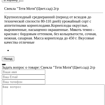
Свекла "Тетя Мотя"(Цвет.сад) 2гр
Крупноплодный среднеранний (период от всходов до
технической спелости 80-110 дней) урожайный сорт с
аппетитными корнеплодами.Корнеплоды округлые,
выровненные, насыщенно окрашенные. Мякоть темно -
красная с бордовым оттенком, без кольцеватости, сочная,
нежная, сахарная. Масса корнеплода до 450 г. Вкусовые
качества отличные
Задать вопрос о товаре: Свекла "Тетя Мотя"(Цвет.сад) 2гр