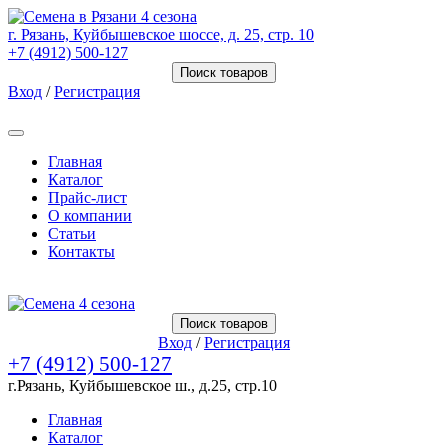
г. Рязань, Куйбышевское шоссе, д. 25, стр. 10
+7 (4912) 500-127
Поиск товаров
Вход
/
Регистрация
Товаров (
0
) на сумму
0.00 Руб.
Главная
Каталог
Прайс-лист
О компании
Статьи
Контакты
Товаров (
0
) на сумму
0.00 Руб.
Поиск товаров
Вход
/
Регистрация
+7 (4912) 500-127
г.Рязань, Куйбышевское ш., д.25, стр.10
Главная
Каталог