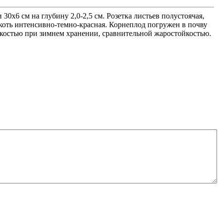
30х6 см на глубину 2,0-2,5 см. Розетка листьев полустоячая,
якоть интенсивно-темно-красная. Корнеплод погружен в почву
жкостью при зимнем хранении, сравнительной жаростойкостью.