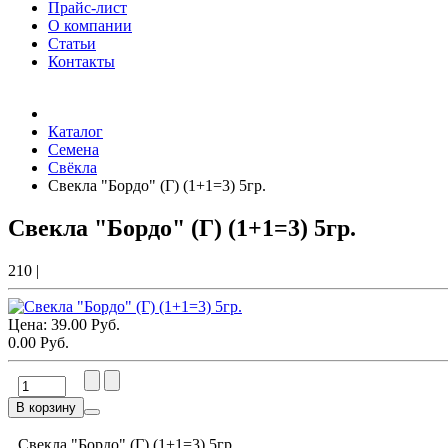
Прайс-лист
О компании
Статьи
Контакты
Товаров (
0
) на сумму
0.00 Руб.
Каталог
Семена
Свёкла
Свекла "Бордо" (Г) (1+1=3) 5гр.
Свекла "Бордо" (Г) (1+1=3) 5гр.
210
|
Цена:
39.00 Руб.
0.00 Руб.
В корзину
Свекла "Бордо" (Г) (1+1=3) 5гр.