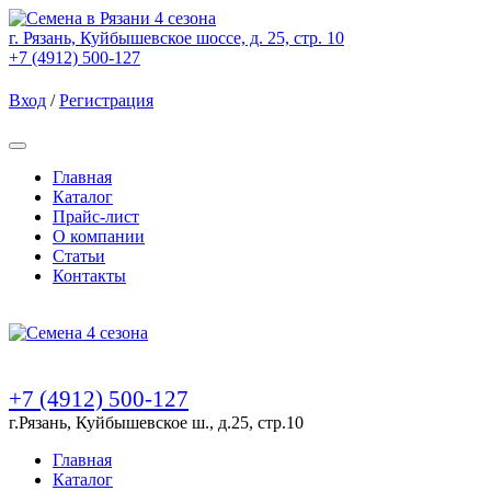
г. Рязань, Куйбышевское шоссе, д. 25, стр. 10
+7 (4912) 500-127
Вход
/
Регистрация
Товаров (
0
) на сумму
0.00 Руб.
Главная
Каталог
Прайс-лист
О компании
Статьи
Контакты
Товаров (
0
) на сумму
0.00 Руб.
+7 (4912) 500-127
г.Рязань, Куйбышевское ш., д.25, стр.10
Главная
Каталог