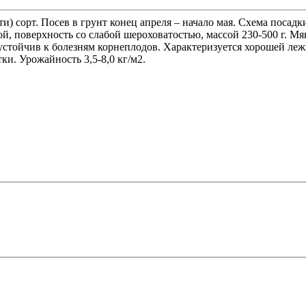
) сорт. Посев в грунт конец апреля – начало мая. Схема посадки 
й, поверхность со слабой шероховатостью, массой 230-500 г. М
устойчив к болезням корнеплодов. Характеризуется хорошей ле
ки. Урожайность 3,5-8,0 кг/м2.