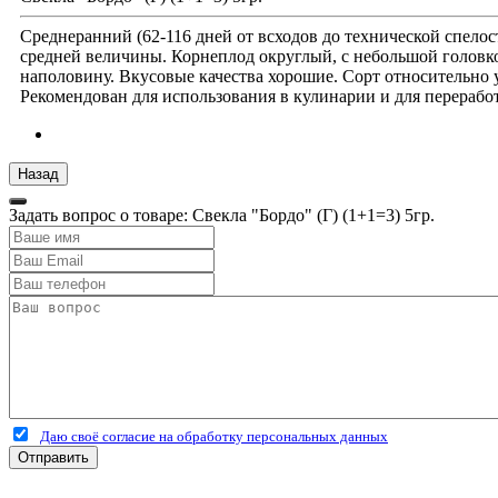
Среднеранний (62-116 дней от всходов до технической спелости
средней величины. Корнеплод округлый, с небольшой головко
наполовину. Вкусовые качества хорошие. Сорт относительно 
Рекомендован для использования в кулинарии и для переработ
Задать вопрос о товаре: Свекла "Бордо" (Г) (1+1=3) 5гр.
Даю своё согласие на обработку персональных данных
Отправить