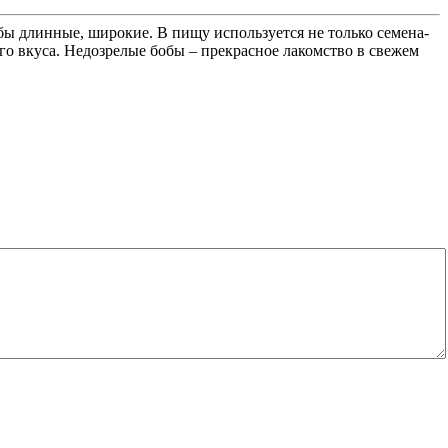
обы длинные, широкие. В пищу используется не только семена-
ого вкуса. Недозрелые бобы – прекрасное лакомство в свежем