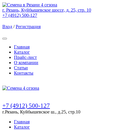
г. Рязань, Куйбышевское шоссе, д. 25, стр. 10
+7 (4912) 500-127
Вход
/
Регистрация
Товаров (
0
) на сумму
0.00 Руб.
Главная
Каталог
Прайс-лист
О компании
Статьи
Контакты
Товаров (
0
) на сумму
0.00 Руб.
+7 (4912) 500-127
г.Рязань, Куйбышевское ш., д.25, стр.10
Главная
Каталог