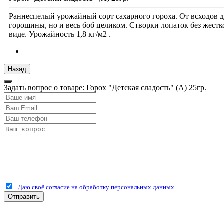
Раннеспелый урожайный сорт сахарного гороха. От всходов до
горошины, но и весь боб целиком. Створки лопаток без жестк
виде. Урожайность 1,8 кг/м2 .
Задать вопрос о товаре: Горох "Детская сладость" (А) 25гр.
Даю своё согласие на обработку персональных данных
Отправить
+7 (4912) 500-127