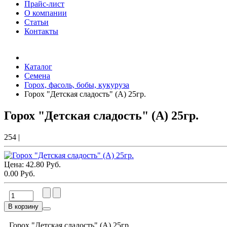
Прайс-лист
О компании
Статьи
Контакты
Товаров (
0
) на сумму
0.00 Руб.
Каталог
Семена
Горох, фасоль, бобы, кукуруза
Горох "Детская сладость" (А) 25гр.
Горох "Детская сладость" (А) 25гр.
254
|
Цена:
42.80 Руб.
0.00 Руб.
В корзину
Горох "Детская сладость" (А) 25гр.