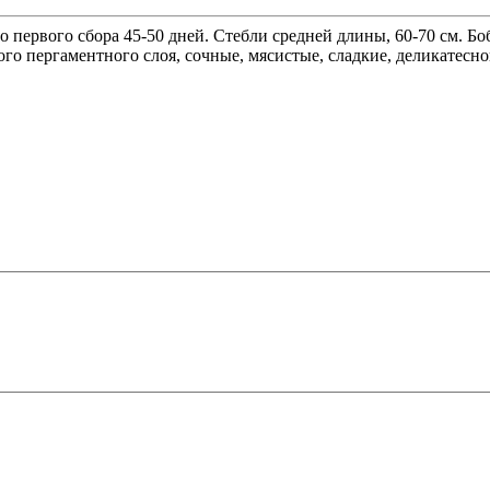
 первого сбора 45-50 дней. Стебли средней длины, 60-70 см. Б
ого пергаментного слоя, сочные, мясистые, сладкие, деликатесн