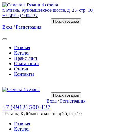
г. Рязань, Куйбышевское шоссе, д. 25, стр. 10
+7 (4912) 500-127
Поиск товаров
Вход
/
Регистрация
Товаров (
0
) на сумму
0.00 Руб.
Главная
Каталог
Прайс-лист
О компании
Статьи
Контакты
Товаров (
0
) на сумму
0.00 Руб.
Поиск товаров
Вход
/
Регистрация
+7 (4912) 500-127
г.Рязань, Куйбышевское ш., д.25, стр.10
Главная
Каталог