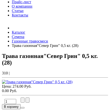
Прайс-лист
О компании
Статьи
Контакты
Товаров (
0
) на сумму
0.00 Руб.
Каталог
Семена
Газонные травосмеси
Трава газонная"Север Грин" 0,5 кг. (28)
Трава газонная"Север Грин" 0,5 кг.
(28)
310
|
Цена:
274.00 Руб.
0.00 Руб.
В корзину