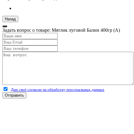
Задать вопрос о товаре: Мятлик луговой Балин 400гр (А)
Даю своё согласие на обработку персональных данных
Отправить
+7 (4912) 500-127
+7 (900) 908-50-30
+7 (920) 639-11-04
г.Рязань