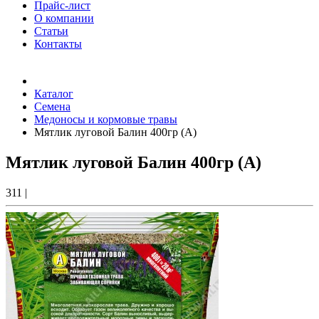
Прайс-лист
О компании
Статьи
Контакты
Товаров (
0
) на сумму
0.00 Руб.
Каталог
Семена
Медоносы и кормовые травы
Мятлик луговой Балин 400гр (А)
Мятлик луговой Балин 400гр (А)
311
|