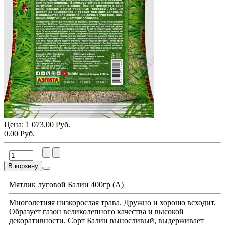
Цена:
1 073.00 Руб.
0.00 Руб.
В корзину
Мятлик луговой Балин 400гр (А)
Многолетняя низкорослая трава. Дружно и хорошо всходит.
Образует газон великолепного качества и высокой
декоративности. Сорт Балин выносливый, выдерживает