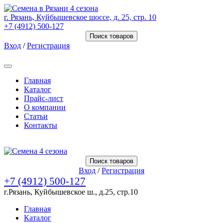
г. Рязань, Куйбышевское шоссе, д. 25, стр. 10
+7 (4912) 500-127
Поиск товаров
Вход
/
Регистрация
Товаров (
0
) на сумму
0.00 Руб.
Главная
Каталог
Прайс-лист
О компании
Статьи
Контакты
Товаров (
0
) на сумму
0.00 Руб.
Поиск товаров
Вход
/
Регистрация
+7 (4912) 500-127
г.Рязань, Куйбышевское ш., д.25, стр.10
Главная
Каталог