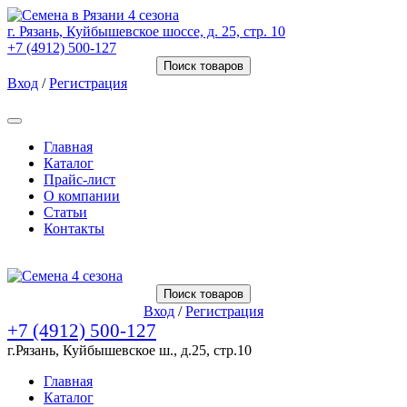
г. Рязань, Куйбышевское шоссе, д. 25, стр. 10
+7 (4912) 500-127
Поиск товаров
Вход
/
Регистрация
Товаров (
0
) на сумму
0.00 Руб.
Главная
Каталог
Прайс-лист
О компании
Статьи
Контакты
Товаров (
0
) на сумму
0.00 Руб.
Поиск товаров
Вход
/
Регистрация
+7 (4912) 500-127
г.Рязань, Куйбышевское ш., д.25, стр.10
Главная
Каталог