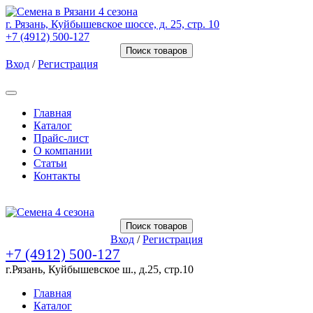
г. Рязань, Куйбышевское шоссе, д. 25, стр. 10
+7 (4912) 500-127
Поиск товаров
Вход
/
Регистрация
Товаров (
0
) на сумму
0.00 Руб.
Главная
Каталог
Прайс-лист
О компании
Статьи
Контакты
Товаров (
0
) на сумму
0.00 Руб.
Поиск товаров
Вход
/
Регистрация
+7 (4912) 500-127
г.Рязань, Куйбышевское ш., д.25, стр.10
Главная
Каталог