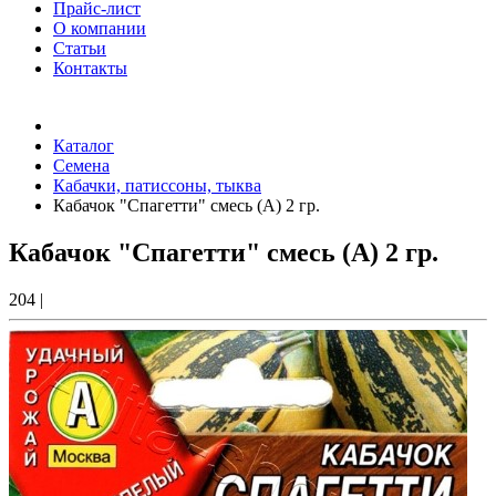
Прайс-лист
О компании
Статьи
Контакты
Товаров (
0
) на сумму
0.00 Руб.
Каталог
Семена
Кабачки, патиссоны, тыква
Кабачок "Спагетти" смесь (А) 2 гр.
Кабачок "Спагетти" смесь (А) 2 гр.
204
|