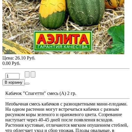
Цена:
26.10 Руб.
0.00 Руб.
В корзину
Кабачок "Спагетти" смесь (А) 2 гр.
Необычная смесь кабачков с разноцветными мини-плодами.
На одном растении могут встречаться кабачки с разным
рисунком коры зеленого и оранжевого цвета. Созревание
наступает через 40-45 дней после появления всходов.
Растения кустовые, отличаются мягким опушением стеблей,
что облегчает уход и сбор урожая. Плоды овальные, в