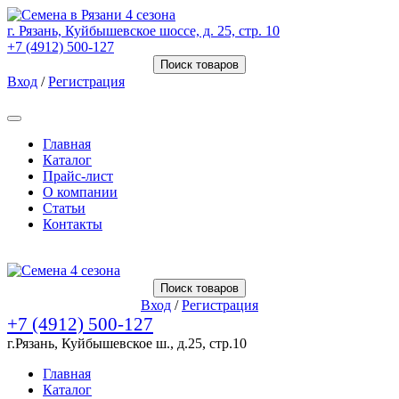
г. Рязань, Куйбышевское шоссе, д. 25, стр. 10
+7 (4912) 500-127
Поиск товаров
Вход
/
Регистрация
Товаров (
0
) на сумму
0.00 Руб.
Главная
Каталог
Прайс-лист
О компании
Статьи
Контакты
Товаров (
0
) на сумму
0.00 Руб.
Поиск товаров
Вход
/
Регистрация
+7 (4912) 500-127
г.Рязань, Куйбышевское ш., д.25, стр.10
Главная
Каталог