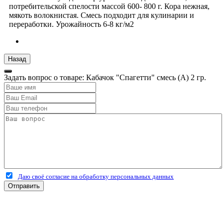
потребительской спелости массой 600- 800 г. Кора нежная,
мякоть волокнистая. Смесь подходит для кулинарии и
переработки. Урожайность 6-8 кг/м2
Задать вопрос о товаре: Кабачок "Спагетти" смесь (А) 2 гр.
Даю своё согласие на обработку персональных данных
Отправить
+7 (4912) 500-127
+7 (900) 908-50-30