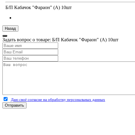
Б/П Кабачок "Фараон" (А) 10шт
Задать вопрос о товаре: Б/П Кабачок "Фараон" (А) 10шт
Даю своё согласие на обработку персональных данных
Отправить
+7 (4912) 500-127
+7 (900) 908-50-30
+7 (920) 639-11-04