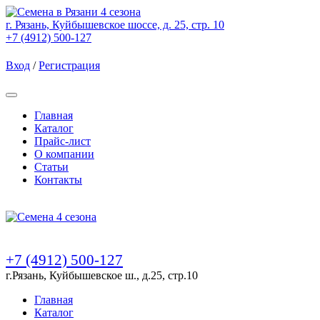
г. Рязань, Куйбышевское шоссе, д. 25, стр. 10
+7 (4912) 500-127
Вход
/
Регистрация
Товаров (
0
) на сумму
0.00 Руб.
Главная
Каталог
Прайс-лист
О компании
Статьи
Контакты
Товаров (
0
) на сумму
0.00 Руб.
+7 (4912) 500-127
г.Рязань, Куйбышевское ш., д.25, стр.10
Главная
Каталог