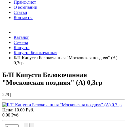
Прайс-лист
О компании
Статьи
Контакты
Товаров (
0
) на сумму
0.00 Руб.
Каталог
Семена
Капуста
Капуста Белокочанная
Б/П Капуста Белокочанная "Московская поздняя" (А)
0,3гр
Б/П Капуста Белокочанная
"Московская поздняя" (А) 0,3гр
229
|
Цена:
10.00 Руб.
0.00 Руб.