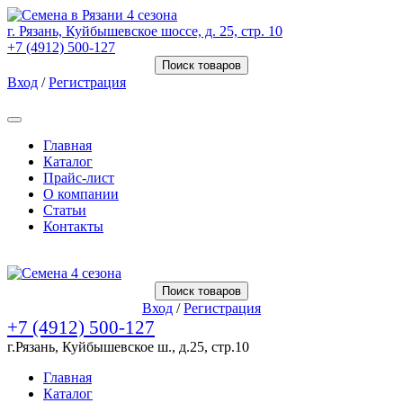
г. Рязань, Куйбышевское шоссе, д. 25, стр. 10
+7 (4912) 500-127
Поиск товаров
Вход
/
Регистрация
Товаров (
0
) на сумму
0.00 Руб.
Главная
Каталог
Прайс-лист
О компании
Статьи
Контакты
Товаров (
0
) на сумму
0.00 Руб.
Поиск товаров
Вход
/
Регистрация
+7 (4912) 500-127
г.Рязань, Куйбышевское ш., д.25, стр.10
Главная
Каталог