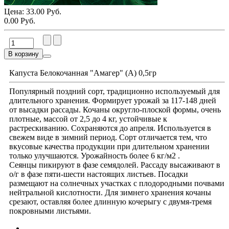
Цена:
33.00 Руб.
0.00 Руб.
В корзину
Капуста Белокочанная "Амагер" (А) 0,5гр
Популярный поздний сорт, традиционно используемый для
длительного хранения. Формирует урожай за 117-148 дней
от высадки рассады. Кочаны округло-плоской формы, очень
плотные, массой от 2,5 до 4 кг, устойчивые к
растрескиванию. Сохраняются до апреля. Используется в
свежем виде в зимний период. Сорт отличается тем, что
вкусовые качества продукции при длительном хранении
только улучшаются. Урожайность более 6 кг/м2 .
Сеянцы пикируют в фазе семядолей. Рассаду высаживают в
о/г в фазе пяти-шести настоящих листьев. Посадки
размещают на солнечных участках с плодородными почвами
нейтральной кислотности. Для зимнего хранения кочаны
срезают, оставляя более длинную кочерыгу с двумя-тремя
покровными листьями.