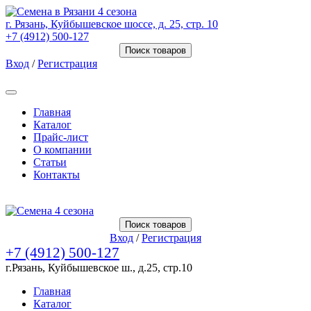
г. Рязань, Куйбышевское шоссе, д. 25, стр. 10
+7 (4912) 500-127
Поиск товаров
Вход
/
Регистрация
Товаров (
0
) на сумму
0.00 Руб.
Главная
Каталог
Прайс-лист
О компании
Статьи
Контакты
Товаров (
0
) на сумму
0.00 Руб.
Поиск товаров
Вход
/
Регистрация
+7 (4912) 500-127
г.Рязань, Куйбышевское ш., д.25, стр.10
Главная
Каталог