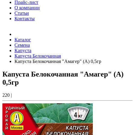
Прайс-лист
О компании
Статьи
Контакты
Товаров (
0
) на сумму
0.00 Руб.
Каталог
Семена
Капуста
Капуста Белокочанная
Капуста Белокочанная "Амагер" (А) 0,5гр
Капуста Белокочанная "Амагер" (А)
0,5гр
220
|