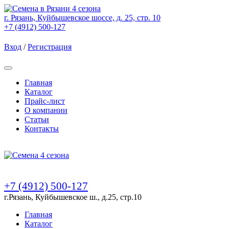
г. Рязань, Куйбышевское шоссе, д. 25, стр. 10
+7 (4912) 500-127
Вход
/
Регистрация
Товаров (
0
) на сумму
0.00 Руб.
Главная
Каталог
Прайс-лист
О компании
Статьи
Контакты
Товаров (
0
) на сумму
0.00 Руб.
+7 (4912) 500-127
г.Рязань, Куйбышевское ш., д.25, стр.10
Главная
Каталог