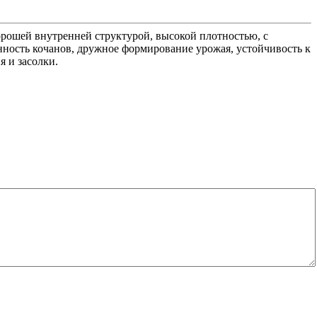
хорошей внутренней структурой, высокой плотностью, с
нность кочанов, дружное формирование урожая, устойчивость к
я и засолки.