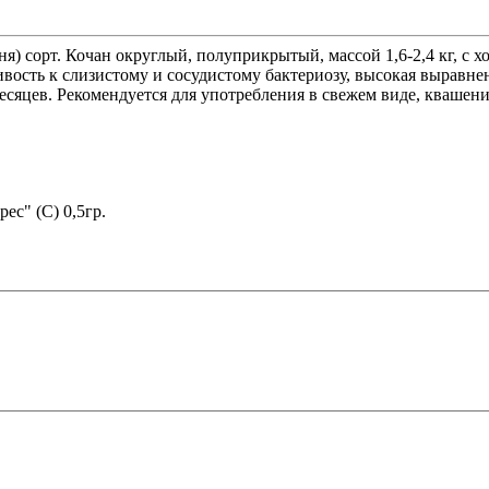
ня) сорт. Кочан округлый, полуприкрытый, массой 1,6-2,4 кг, с 
вость к слизистому и сосудистому бактериозу, высокая выравне
есяцев. Рекомендуется для употребления в свежем виде, квашени
ес" (С) 0,5гр.