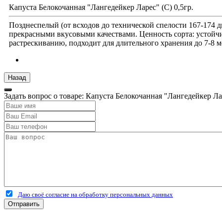
Капуста Белокочанная "Лангедейкер Ларес" (С) 0,5гр.
Позднеспелый (от всходов до технической спелости 167-174 д
прекрасными вкусовыми качествами. Ценность сорта: устойчи
растрескиванию, подходит для длительного хранения до 7-8 м
Задать вопрос о товаре: Капуста Белокочанная "Лангедейкер Лар
Даю своё согласие на обработку персональных данных
Отправить