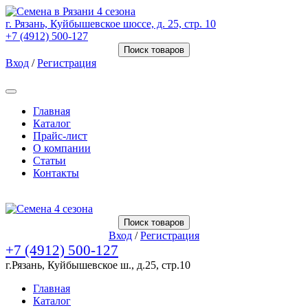
г. Рязань, Куйбышевское шоссе, д. 25, стр. 10
+7 (4912) 500-127
Поиск товаров
Вход
/
Регистрация
Товаров (
0
) на сумму
0.00 Руб.
Главная
Каталог
Прайс-лист
О компании
Статьи
Контакты
Товаров (
0
) на сумму
0.00 Руб.
Поиск товаров
Вход
/
Регистрация
+7 (4912) 500-127
г.Рязань, Куйбышевское ш., д.25, стр.10
Главная
Каталог