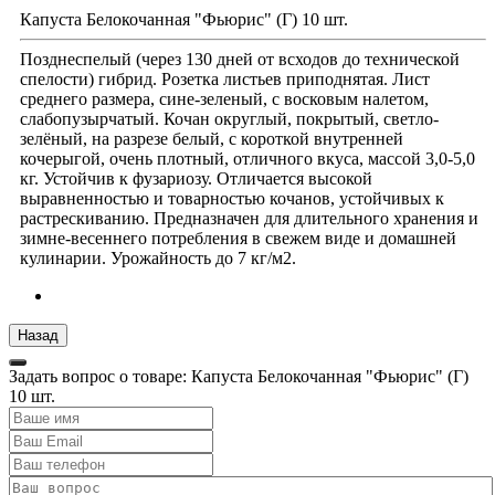
Капуста Белокочанная "Фьюрис" (Г) 10 шт.
Позднеспелый (через 130 дней от всходов до технической
спелости) гибрид. Розетка листьев приподнятая. Лист
среднего размера, сине-зеленый, с восковым налетом,
слабопузырчатый. Кочан округлый, покрытый, светло-
зелёный, на разрезе белый, с короткой внутренней
кочерыгой, очень плотный, отличного вкуса, массой 3,0-5,0
кг. Устойчив к фузариозу. Отличается высокой
выравненностью и товарностью кочанов, устойчивых к
растрескиванию. Предназначен для длительного хранения и
зимне-весеннего потребления в свежем виде и домашней
кулинарии. Урожайность до 7 кг/м2.
Задать вопрос о товаре: Капуста Белокочанная "Фьюрис" (Г)
10 шт.