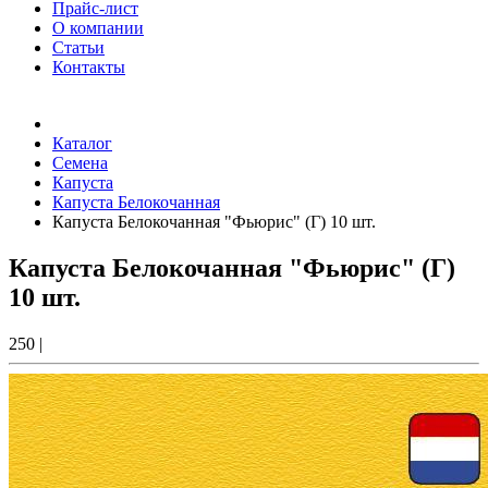
Прайс-лист
О компании
Статьи
Контакты
Товаров (
0
) на сумму
0.00 Руб.
Каталог
Семена
Капуста
Капуста Белокочанная
Капуста Белокочанная "Фьюрис" (Г) 10 шт.
Капуста Белокочанная "Фьюрис" (Г)
10 шт.
250
|