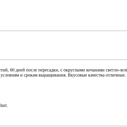
ий, 60 дней после пересадки, с округлыми кочанами светло-зелё
 условиям и срокам выращивания. Вкусовые качества отличные. 
0шт.