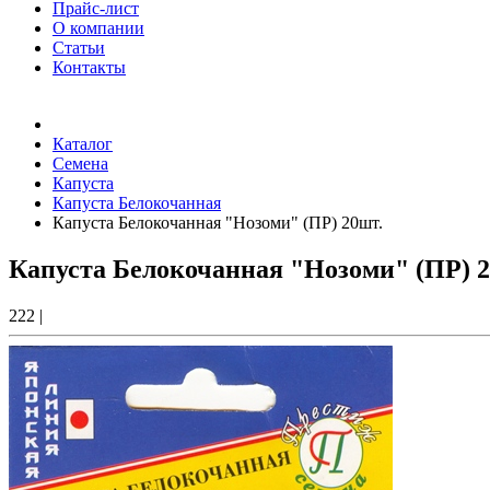
Прайс-лист
О компании
Статьи
Контакты
Товаров (
0
) на сумму
0.00 Руб.
Каталог
Семена
Капуста
Капуста Белокочанная
Капуста Белокочанная "Нозоми" (ПР) 20шт.
Капуста Белокочанная "Нозоми" (ПР) 2
222
|