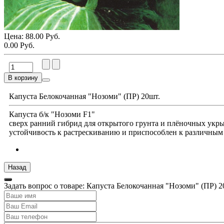
Цена:
88.00 Руб.
0.00 Руб.
В корзину
Капуста Белокочанная "Нозоми" (ПР) 20шт.
Капуста б/к "Нозоми F1"
сверх ранний гибрид для открытого грунта и плёночных укрыт
устойчивость к растрескиванию и приспособлен к различным
Задать вопрос о товаре: Капуста Белокочанная "Нозоми" (ПР) 2