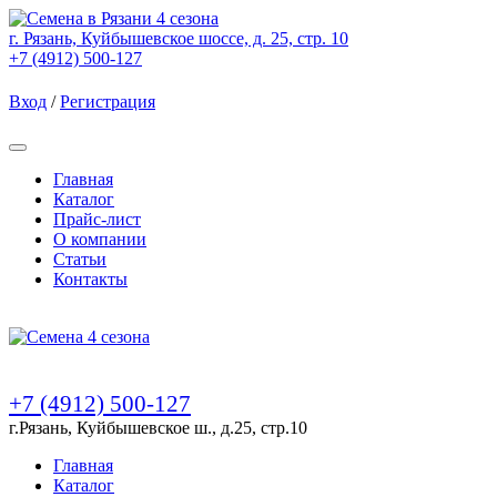
г. Рязань, Куйбышевское шоссе, д. 25, стр. 10
+7 (4912) 500-127
Вход
/
Регистрация
Товаров (
0
) на сумму
0.00 Руб.
Главная
Каталог
Прайс-лист
О компании
Статьи
Контакты
Товаров (
0
) на сумму
0.00 Руб.
+7 (4912) 500-127
г.Рязань, Куйбышевское ш., д.25, стр.10
Главная
Каталог