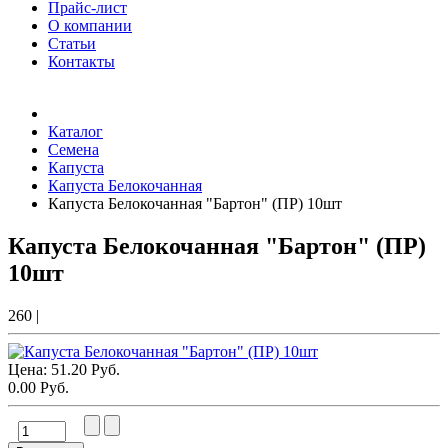
Прайс-лист
О компании
Статьи
Контакты
Товаров (
0
) на сумму
0.00 Руб.
Каталог
Семена
Капуста
Капуста Белокочанная
Капуста Белокочанная "Бартон" (ПР) 10шт
Капуста Белокочанная "Бартон" (ПР)
10шт
260
|
Цена:
51.20 Руб.
0.00 Руб.