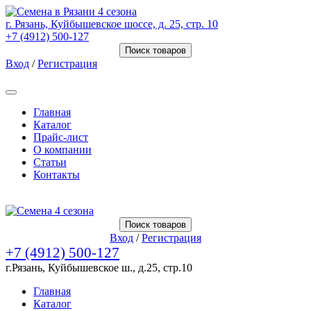
г. Рязань, Куйбышевское шоссе, д. 25, стр. 10
+7 (4912) 500-127
Поиск товаров
Вход
/
Регистрация
Товаров (
0
) на сумму
0.00 Руб.
Главная
Каталог
Прайс-лист
О компании
Статьи
Контакты
Товаров (
0
) на сумму
0.00 Руб.
Поиск товаров
Вход
/
Регистрация
+7 (4912) 500-127
г.Рязань, Куйбышевское ш., д.25, стр.10
Главная
Каталог