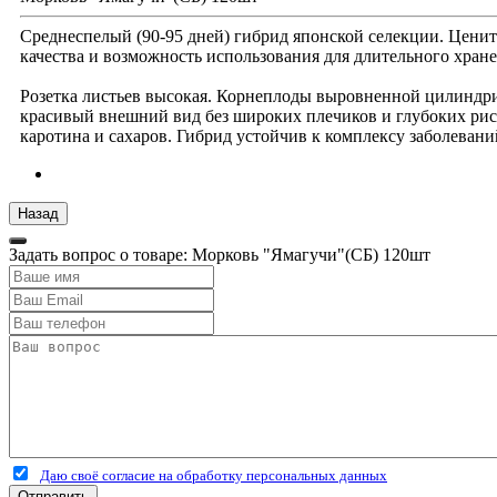
Среднеспелый (90-95 дней) гибрид японской селекции. Цени
качества и возможность использования для длительного хране
Розетка листьев высокая. Корнеплоды выровненной цилиндрич
красивый внешний вид без широких плечиков и глубоких рис
каротина и сахаров. Гибрид устойчив к комплексу заболевани
Задать вопрос о товаре: Морковь "Ямагучи"(СБ) 120шт
Даю своё согласие на обработку персональных данных
Отправить