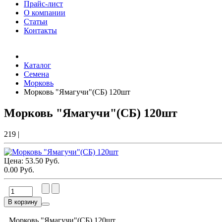
Прайс-лист
О компании
Статьи
Контакты
Товаров (
0
) на сумму
0.00 Руб.
Каталог
Семена
Морковь
Морковь "Ямагучи"(СБ) 120шт
Морковь "Ямагучи"(СБ) 120шт
219
|
Цена:
53.50 Руб.
0.00 Руб.
В корзину
Морковь "Ямагучи"(СБ) 120шт