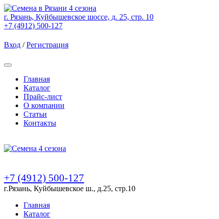
г. Рязань, Куйбышевское шоссе, д. 25, стр. 10
+7 (4912) 500-127
Вход
/
Регистрация
Товаров (
0
) на сумму
0.00 Руб.
Главная
Каталог
Прайс-лист
О компании
Статьи
Контакты
Товаров (
0
) на сумму
0.00 Руб.
+7 (4912) 500-127
г.Рязань, Куйбышевское ш., д.25, стр.10
Главная
Каталог