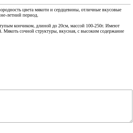
нородность цвета мякоти и сердцевины, отличные вкусовые
нне-летний период.
тупым кончиком, длиной до 20см, массой 100-250г. Имеют
. Мякоть сочной структуры, вкусная, с высоким содержание