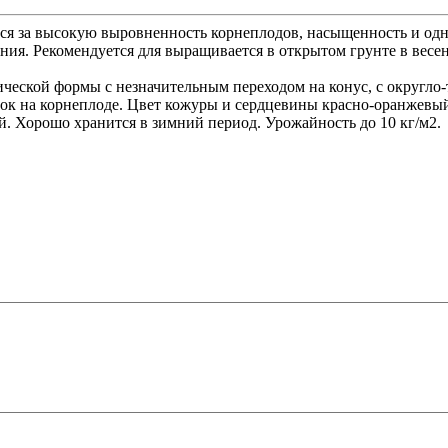
тся за высокую выровненность корнеплодов, насыщенность и од
ния. Рекомендуется для выращивается в открытом грунте в весе
еской формы с незначительным переходом на конус, с округло-
ок на корнеплоде. Цвет кожуры и сердцевины красно-оранжевый
й. Хорошо хранится в зимний период. Урожайность до 10 кг/м2.