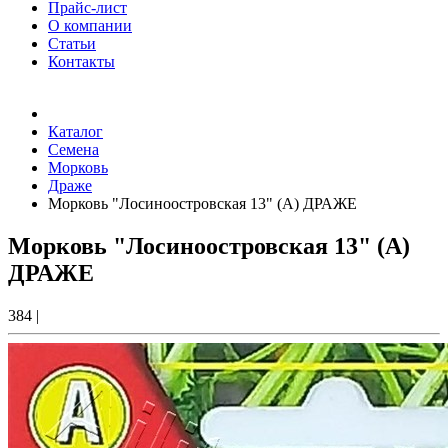
Прайс-лист
О компании
Статьи
Контакты
Товаров (
0
) на сумму
0.00 Руб.
Каталог
Семена
Морковь
Драже
Морковь "Лосиноостровская 13" (А) ДРАЖЕ
Морковь "Лосиноостровская 13" (А)
ДРАЖЕ
384
|