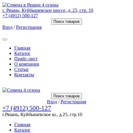
г. Рязань, Куйбышевское шоссе, д. 25, стр. 10
+7 (4912) 500-127
Поиск товаров
Вход
/
Регистрация
Товаров (
0
) на сумму
0.00 Руб.
Главная
Каталог
Прайс-лист
О компании
Статьи
Контакты
Товаров (
0
) на сумму
0.00 Руб.
Поиск товаров
Вход
/
Регистрация
+7 (4912) 500-127
г.Рязань, Куйбышевское ш., д.25, стр.10
Главная
Каталог