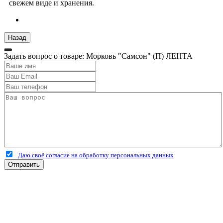
свежем виде и хранения.
Задать вопрос о товаре: Морковь "Самсон" (П) ЛЕНТА
Даю своё согласие на обработку персональных данных
Отправить
+7 (4912) 500-127
+7 (900) 908-50-30
+7 (920) 639-11-04