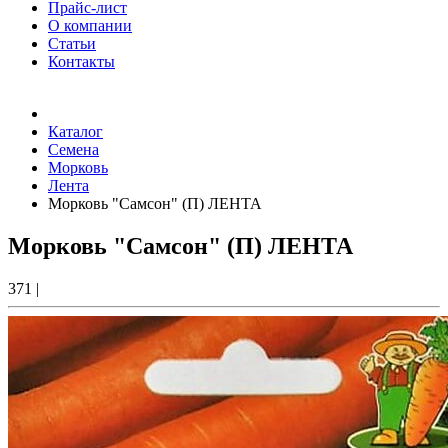
Прайс-лист
О компании
Статьи
Контакты
Товаров (
0
) на сумму
0.00 Руб.
Каталог
Семена
Морковь
Лента
Морковь "Самсон" (П) ЛЕНТА
Морковь "Самсон" (П) ЛЕНТА
371
|