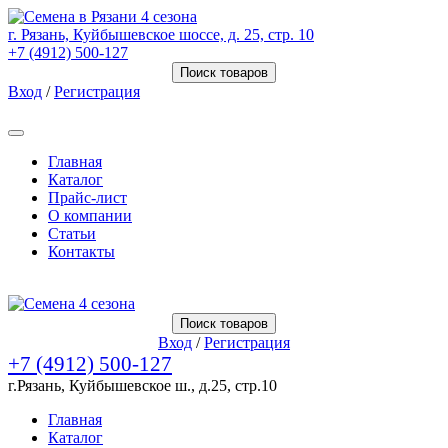
г. Рязань, Куйбышевское шоссе, д. 25, стр. 10
+7 (4912) 500-127
Поиск товаров
Вход
/
Регистрация
Товаров (
0
) на сумму
0.00 Руб.
Главная
Каталог
Прайс-лист
О компании
Статьи
Контакты
Товаров (
0
) на сумму
0.00 Руб.
Поиск товаров
Вход
/
Регистрация
+7 (4912) 500-127
г.Рязань, Куйбышевское ш., д.25, стр.10
Главная
Каталог