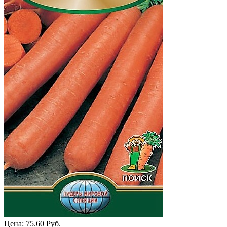
Цена:
75.60 Руб.