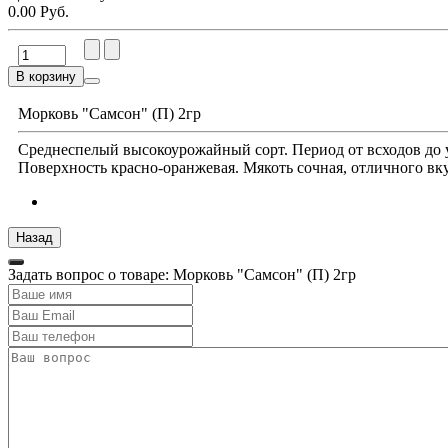
0.00 Руб.
В корзину
Морковь "Самсон" (П) 2гр
Среднеспелый высокоурожайный сорт. Период от всходов до уб
Поверхность красно-оранжевая. Мякоть сочная, отличного вку
Задать вопрос о товаре: Морковь "Самсон" (П) 2гр