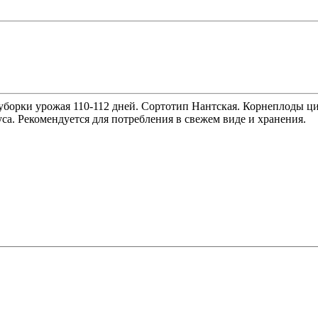
орки урожая 110-112 дней. Сортотип Нантская. Корнеплоды цили
са. Рекомендуется для потребления в свежем виде и хранения.