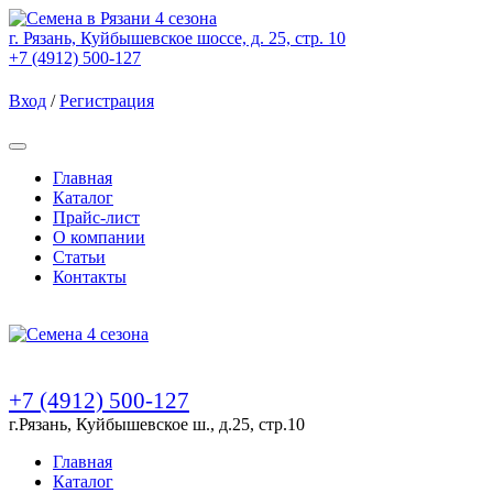
г. Рязань, Куйбышевское шоссе, д. 25, стр. 10
+7 (4912) 500-127
Вход
/
Регистрация
Товаров (
0
) на сумму
0.00 Руб.
Главная
Каталог
Прайс-лист
О компании
Статьи
Контакты
Товаров (
0
) на сумму
0.00 Руб.
+7 (4912) 500-127
г.Рязань, Куйбышевское ш., д.25, стр.10
Главная
Каталог