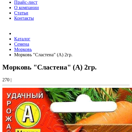
Прайс-лист
О компании
Статьи
Контакты
Товаров (
0
) на сумму
0.00 Руб.
Каталог
Семена
Морковь
Морковь "Сластена" (А) 2гр.
Морковь "Сластена" (А) 2гр.
270
|