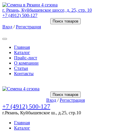
г. Рязань, Куйбышевское шоссе, д. 25, стр. 10
+7 (4912) 500-127
Поиск товаров
Вход
/
Регистрация
Товаров (
0
) на сумму
0.00 Руб.
Главная
Каталог
Прайс-лист
О компании
Статьи
Контакты
Товаров (
0
) на сумму
0.00 Руб.
Поиск товаров
Вход
/
Регистрация
+7 (4912) 500-127
г.Рязань, Куйбышевское ш., д.25, стр.10
Главная
Каталог