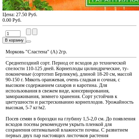
Цена:
27.50 Руб.
0.00 Руб.
В корзину
Морковь "Сластена" (А) 2гр.
Cреднепоздний сорт. Период от всходов до технической
спелости 110-125 дней. Корнеплоды цилиндрические, ту-
поконечные (сортотип Берликум), длиной 18-20 см, массой
90-150 г. Мякоть оранжевая, очень сладкая и сочная, с
высоким содержанием сахаров и каротина. Для
использования в свежем виде, консервирования,
замораживания, зимнего хранения. Сорт устойчив к
цветушности и растрескиванию корнеплодов. Урожайность
высокая, 5-7 кг/м2.
Посев семян в бороздки на глубину 1,5-2,0 см. До появления
всходов посевы рекомендуем укрыть пленкой для
сохранения оптимальной влажности почвы. С развитием
первых двух пар настоящих листочков растения