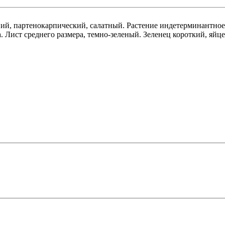
ий, партенокарпический, салатный. Растение индетерминантное,
 Лист среднего размера, темно-зеленый. Зеленец короткий, яйце