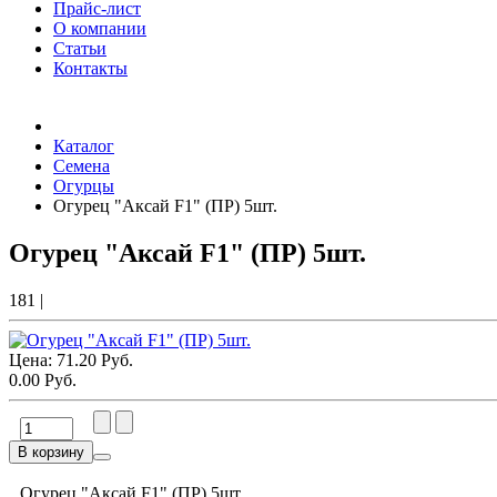
Прайс-лист
О компании
Статьи
Контакты
Товаров (
0
) на сумму
0.00 Руб.
Каталог
Семена
Огурцы
Огурец "Аксай F1" (ПР) 5шт.
Огурец "Аксай F1" (ПР) 5шт.
181
|
Цена:
71.20 Руб.
0.00 Руб.
В корзину
Огурец "Аксай F1" (ПР) 5шт.