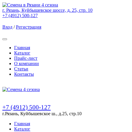
г. Рязань, Куйбышевское шоссе, д. 25, стр. 10
+7 (4912) 500-127
Вход
/
Регистрация
Товаров (
0
) на сумму
0.00 Руб.
Главная
Каталог
Прайс-лист
О компании
Статьи
Контакты
Товаров (
0
) на сумму
0.00 Руб.
+7 (4912) 500-127
г.Рязань, Куйбышевское ш., д.25, стр.10
Главная
Каталог