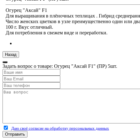
Огурец "Аксай" F1
Для выращивания в плёночных теплицах . Гибрид среднеранн
Число женских цветков в узле преимущественно один или два.
100 г. Вкус отличный.
Для потребления в свежем виде и переработки.
Задать вопрос о товаре: Огурец "Аксай F1" (ПР) 5шт.
Даю своё согласие на обработку персональных данных
Отправить