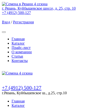
г. Рязань, Куйбышевское шоссе, д. 25, стр. 10
+7 (4912) 500-127
Вход
/
Регистрация
Товаров (
0
) на сумму
0.00 Руб.
Главная
Каталог
Прайс-лист
О компании
Статьи
Контакты
Товаров (
0
) на сумму
0.00 Руб.
+7 (4912) 500-127
г.Рязань, Куйбышевское ш., д.25, стр.10
Главная
Каталог