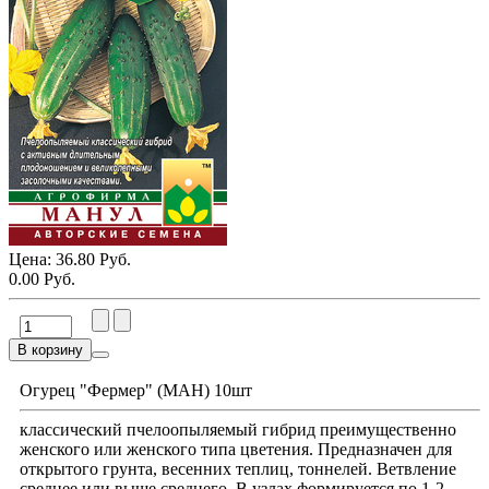
Цена:
36.80 Руб.
0.00 Руб.
В корзину
Огурец "Фермер" (МАН) 10шт
классический пчелоопыляемый гибрид преимущественно
женского или женского типа цветения. Предназначен для
открытого грунта, весенних теплиц, тоннелей. Ветвление
среднее или выше среднего. В узлах формируется по 1-2