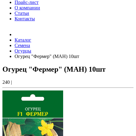
Прайс-лист
О компании
Статьи
Контакты
Товаров (
0
) на сумму
0.00 Руб.
Каталог
Семена
Огурцы
Огурец "Фермер" (МАН) 10шт
Огурец "Фермер" (МАН) 10шт
240
|