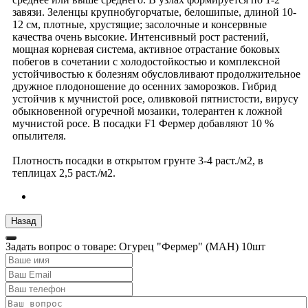
завязи. Зеленцы крупнобугорчатые, белошипые, длиной 10-
12 см, плотные, хрустящие; засолочные и консервные
качества очень высокие. Интенсивный рост растений,
мощная корневая система, активное отрастание боковых
побегов в сочетании с холодостойкостью и комплексной
устойчивостью к болезням обусловливают продолжительное
дружное плодоношение до осенних заморозков. Гибрид
устойчив к мучнистой росе, оливковой пятнистости, вирусу
обыкновенной огуречной мозаики, толерантен к ложной
мучнистой росе. В посадки F1 Фермер добавляют 10 %
опылителя.
Плотность посадки в открытом грунте 3-4 раст./м2, в
теплицах 2,5 раст./м2.
Задать вопрос о товаре: Огурец "Фермер" (МАН) 10шт