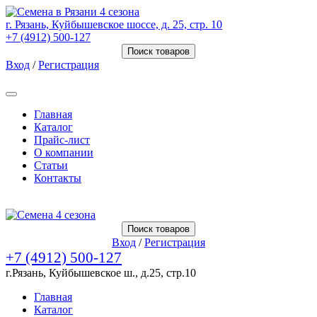
г. Рязань, Куйбышевское шоссе, д. 25, стр. 10
+7 (4912) 500-127
Поиск товаров
Вход
/
Регистрация
Товаров (
0
) на сумму
0.00 Руб.
Главная
Каталог
Прайс-лист
О компании
Статьи
Контакты
Товаров (
0
) на сумму
0.00 Руб.
Поиск товаров
Вход
/
Регистрация
+7 (4912) 500-127
г.Рязань, Куйбышевское ш., д.25, стр.10
Главная
Каталог