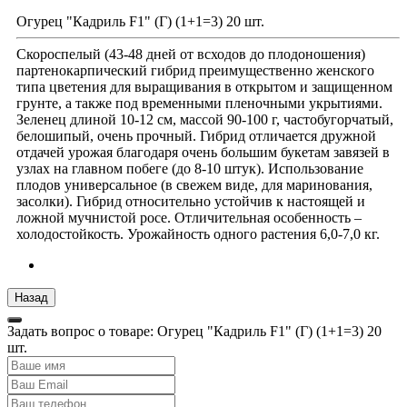
Огурец "Кадриль F1" (Г) (1+1=3) 20 шт.
Скороспелый (43-48 дней от всходов до плодоношения)
партенокарпический гибрид преимущественно женского
типа цветения для выращивания в открытом и защищенном
грунте, а также под временными пленочными укрытиями.
Зеленец длиной 10-12 см, массой 90-100 г, частобугорчатый,
белошипый, очень прочный. Гибрид отличается дружной
отдачей урожая благодаря очень большим букетам завязей в
узлах на главном побеге (до 8-10 штук). Использование
плодов универсальное (в свежем виде, для маринования,
засолки). Гибрид относительно устойчив к настоящей и
ложной мучнистой росе. Отличительная особенность –
холодостойкость. Урожайность одного растения 6,0-7,0 кг.
Задать вопрос о товаре: Огурец "Кадриль F1" (Г) (1+1=3) 20
шт.