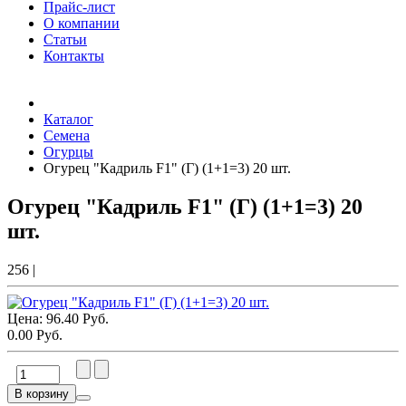
Прайс-лист
О компании
Статьи
Контакты
Товаров (
0
) на сумму
0.00 Руб.
Каталог
Семена
Огурцы
Огурец "Кадриль F1" (Г) (1+1=3) 20 шт.
Огурец "Кадриль F1" (Г) (1+1=3) 20
шт.
256
|
Цена:
96.40 Руб.
0.00 Руб.
В корзину