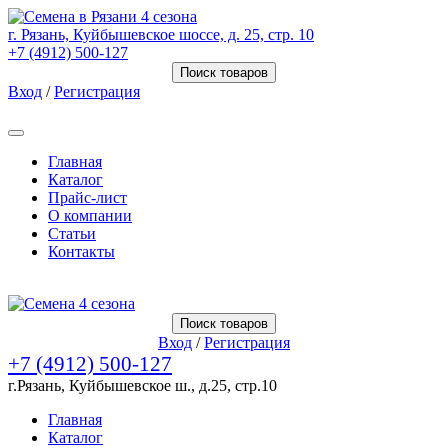
г. Рязань, Куйбышевское шоссе, д. 25, стр. 10
+7 (4912) 500-127
Поиск товаров
Вход
/
Регистрация
Товаров (
0
) на сумму
0.00 Руб.
Главная
Каталог
Прайс-лист
О компании
Статьи
Контакты
Товаров (
0
) на сумму
0.00 Руб.
Поиск товаров
Вход
/
Регистрация
+7 (4912) 500-127
г.Рязань, Куйбышевское ш., д.25, стр.10
Главная
Каталог