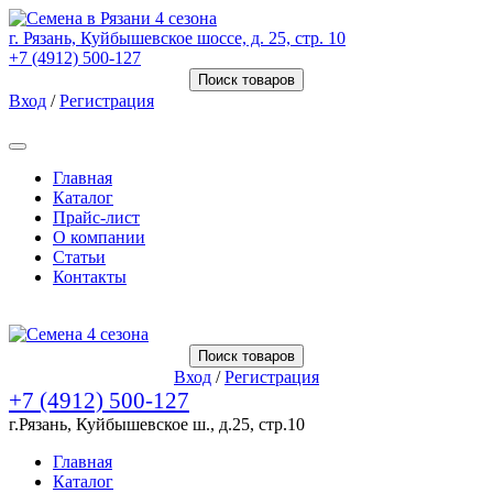
г. Рязань, Куйбышевское шоссе, д. 25, стр. 10
+7 (4912) 500-127
Поиск товаров
Вход
/
Регистрация
Товаров (
0
) на сумму
0.00 Руб.
Главная
Каталог
Прайс-лист
О компании
Статьи
Контакты
Товаров (
0
) на сумму
0.00 Руб.
Поиск товаров
Вход
/
Регистрация
+7 (4912) 500-127
г.Рязань, Куйбышевское ш., д.25, стр.10
Главная
Каталог