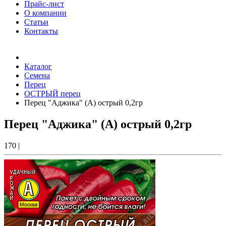
Прайс-лист
О компании
Статьи
Контакты
Товаров (
0
) на сумму
0.00 Руб.
Каталог
Семена
Перец
ОСТРЫЙ перец
Перец "Аджика" (А) острый 0,2гр
Перец "Аджика" (А) острый 0,2гр
170
|