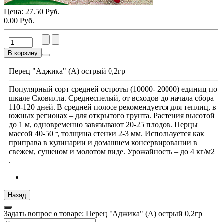
Цена:
27.50 Руб.
0.00 Руб.
В корзину
Перец "Аджика" (А) острый 0,2гр
Популярный сорт средней остроты (10000- 20000) единиц по
шкале Сковилла. Среднеспелый, от всходов до начала сбора
110-120 дней. В средней полосе рекомендуется для теплиц, в
южных регионах – для открытого грунта. Растения высотой
до 1 м, одновременно завязывают 20-25 плодов. Перцы
массой 40-50 г, толщина стенки 2-3 мм. Используется как
приправа в кулинарии и домашнем консервировании в
свежем, сушеном и молотом виде. Урожайность – до 4 кг/м2
.
Задать вопрос о товаре: Перец "Аджика" (А) острый 0,2гр