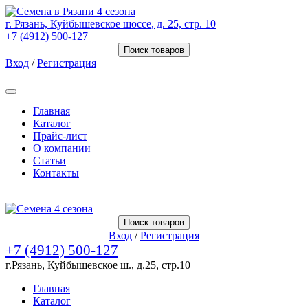
г. Рязань, Куйбышевское шоссе, д. 25, стр. 10
+7 (4912) 500-127
Поиск товаров
Вход
/
Регистрация
Товаров (
0
) на сумму
0.00 Руб.
Главная
Каталог
Прайс-лист
О компании
Статьи
Контакты
Товаров (
0
) на сумму
0.00 Руб.
Поиск товаров
Вход
/
Регистрация
+7 (4912) 500-127
г.Рязань, Куйбышевское ш., д.25, стр.10
Главная
Каталог