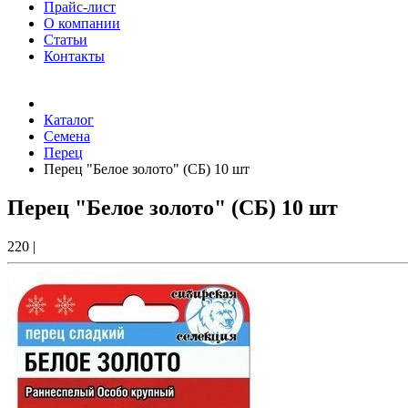
Прайс-лист
О компании
Статьи
Контакты
Товаров (
0
) на сумму
0.00 Руб.
Каталог
Семена
Перец
Перец "Белое золото" (СБ) 10 шт
Перец "Белое золото" (СБ) 10 шт
220
|