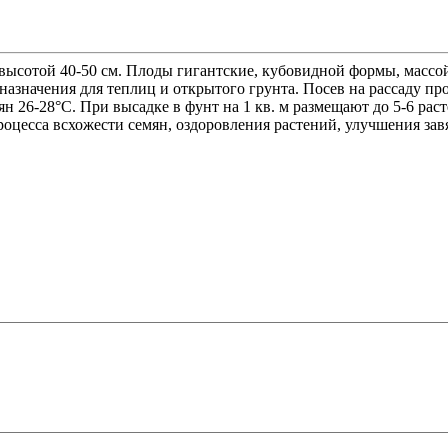
высотой 40-50 см. Плоды гигантские, кубовидной формы, массой
назначения для теплиц и открытого грунта. Посев на рассаду про
н 26-28°С. При высадке в фунт на 1 кв. м размещают до 5-6 рас
цесса всхожести семян, оздоровления растений, улучшения зав