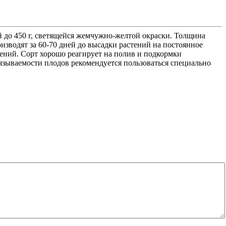
 до 450 г, светящейся жемчужно-желтой окраски. Толщина
изводят за 60-70 дней до высадки растений на постоянное
тений. Сорт хорошо реагирует на полив и подкормки
язываемости плодов рекомендуется пользоваться специально