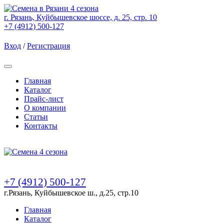
г. Рязань, Куйбышевское шоссе, д. 25, стр. 10
+7 (4912) 500-127
Вход
/
Регистрация
Товаров (
0
) на сумму
0.00 Руб.
Главная
Каталог
Прайс-лист
О компании
Статьи
Контакты
Товаров (
0
) на сумму
0.00 Руб.
+7 (4912) 500-127
г.Рязань, Куйбышевское ш., д.25, стр.10
Главная
Каталог