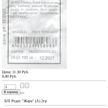
Цена:
11.30 Руб.
0.00 Руб.
В корзину
Б/П Редис "Жара" (А) 2гр