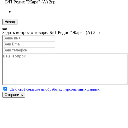
Б/П Редис "Жара" (А) 2гр
Задать вопрос о товаре: Б/П Редис "Жара" (А) 2гр
Даю своё согласие на обработку персональных данных
Отправить
+7 (4912) 500-127
+7 (900) 908-50-30
+7 (920) 639-11-04