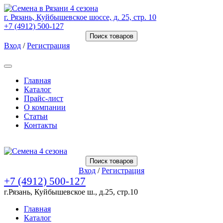
г. Рязань, Куйбышевское шоссе, д. 25, стр. 10
+7 (4912) 500-127
Поиск товаров
Вход
/
Регистрация
Товаров (
0
) на сумму
0.00 Руб.
Главная
Каталог
Прайс-лист
О компании
Статьи
Контакты
Товаров (
0
) на сумму
0.00 Руб.
Поиск товаров
Вход
/
Регистрация
+7 (4912) 500-127
г.Рязань, Куйбышевское ш., д.25, стр.10
Главная
Каталог